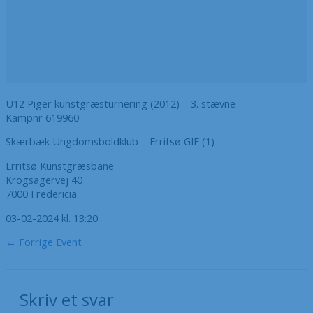
U12 Piger kunstgræsturnering (2012) – 3. stævne
Kampnr 619960
Skærbæk Ungdomsboldklub – Erritsø GIF (1)
Erritsø Kunstgræsbane
Krogsagervej 40
7000 Fredericia
03-02-2024 kl. 13:20
←
Forrige Event
Skriv et svar