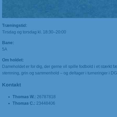
Træningstid:
Tirsdag og torsdag kl. 18:30–20:00
Bane:
5A
Om holdet:
Dameholdet er for dig, der gerne vil spille fodbold i et stærkt
stemning, grin og sammenhold – og deltager i turneringer i DG
Kontakt
Thomas W.:
26787818
Thomas C.:
23448406