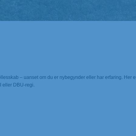
 fællesskab – uanset om du er nybegynder eller har erfaring. Her e
I eller DBU-regi.