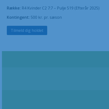
Række:
R4 Kvinder C2 7:7 – Pulje 519 (Efterår 2025)
Kontingent:
500 kr. pr. sæson
Tilmeld dig holdet